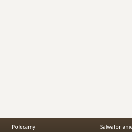
Polecamy
Salwatoriani