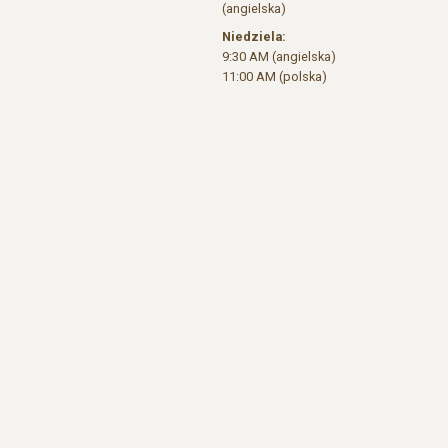
(angielska)
Niedziela:
9:30 AM (angielska)
11:00 AM (polska)