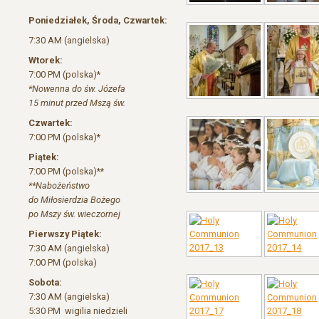
Poniedziałek, Środa, Czwartek:
7:30 AM (angielska)
Wtorek:
7:00 PM (polska)*
*Nowenna do św. Józefa
15 minut przed Mszą św.
Czwartek:
7:00 PM (polska)*
Piątek:
7:00 PM (polska)**
**Nabożeństwo
do Miłosierdzia Bożego
po Mszy św. wieczornej
Pierwszy Piątek:
7:30 AM (angielska)
7:00 PM (polska)
Sobota:
7:30 AM (angielska)
5:30 PM wigilia niedzieli