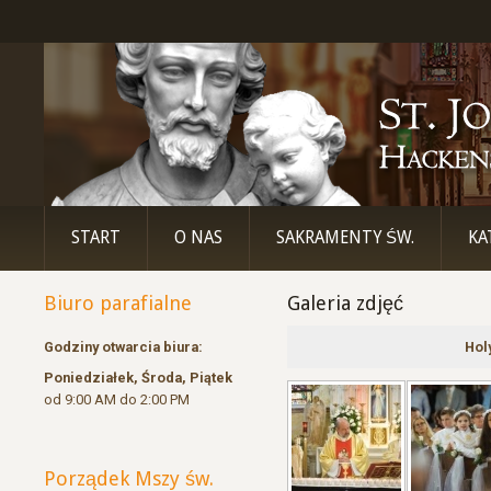
START
O NAS
SAKRAMENTY ŚW.
KA
Biuro parafialne
Galeria zdjęć
Godziny otwarcia biura:
Hol
Poniedziałek, Środa, Piątek
od 9:00 AM do 2:00 PM
Porządek Mszy św.