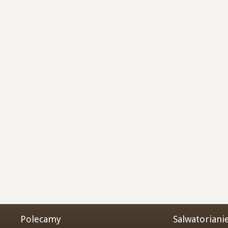
Polecamy
Salwatoriani