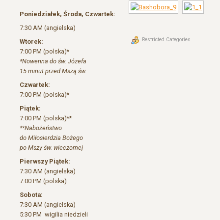
Poniedziałek, Środa, Czwartek:
7:30 AM (angielska)
Restricted Categories
Wtorek:
7:00 PM (polska)*
*Nowenna do św. Józefa
15 minut przed Mszą św.
Czwartek:
7:00 PM (polska)*
Piątek:
7:00 PM (polska)**
**Nabożeństwo
do Miłosierdzia Bożego
po Mszy św. wieczornej
Pierwszy Piątek:
7:30 AM (angielska)
7:00 PM (polska)
Sobota:
7:30 AM (angielska)
5:30 PM wigilia niedzieli