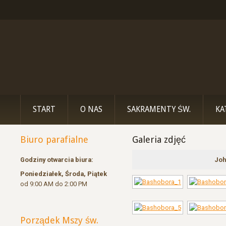
START
O NAS
SAKRAMENTY ŚW.
KA
Biuro parafialne
Galeria zdjęć
Godziny otwarcia biura:
Joh
Poniedziałek, Środa, Piątek
od 9:00 AM do 2:00 PM
Porządek Mszy św.