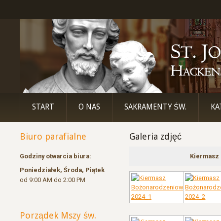
START
O NAS
SAKRAMENTY ŚW.
KA
Biuro parafialne
Galeria zdjęć
Godziny otwarcia biura:
Kiermasz 
Poniedziałek, Środa, Piątek
od 9:00 AM do 2:00 PM
Porządek Mszy św.