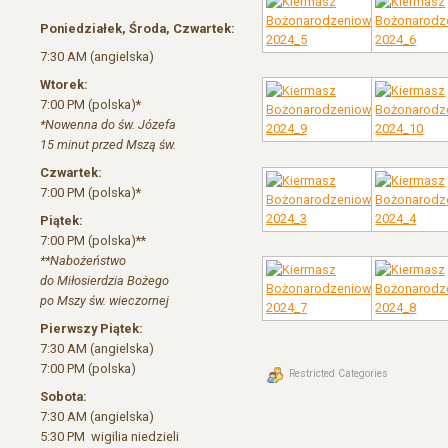
Poniedziałek, Środa, Czwartek:
7:30 AM (angielska)
Wtorek:
7:00 PM (polska)*
*Nowenna do św. Józefa
15 minut przed Mszą św.
Czwartek:
7:00 PM (polska)*
Piątek:
7:00 PM (polska)**
**Nabożeństwo
do Miłosierdzia Bożego
po Mszy św. wieczornej
Pierwszy Piątek:
7:30 AM (angielska)
7:00 PM (polska)
Restricted Categories
Sobota:
7:30 AM (angielska)
5:30 PM wigilia niedzieli