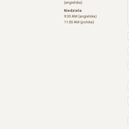
(angielska)
Niedziela:
9:30 AM (angielska)
11:00 AM (polska)