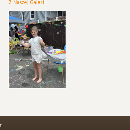
Z Naszej Galerii
m