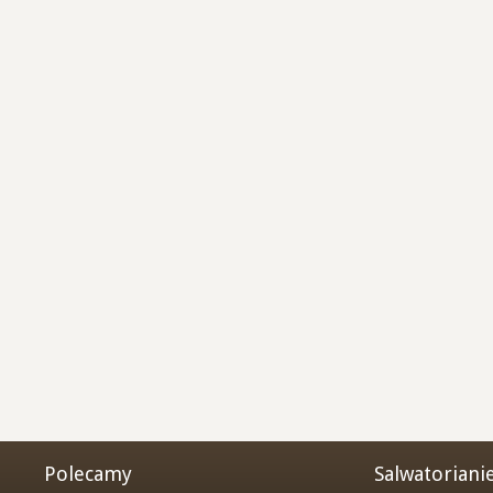
Polecamy
Salwatoriani