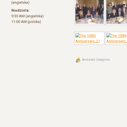
(angielska)
Niedziela:
9:30 AM (angielska)
11:00 AM (polska)
Restricted Categories