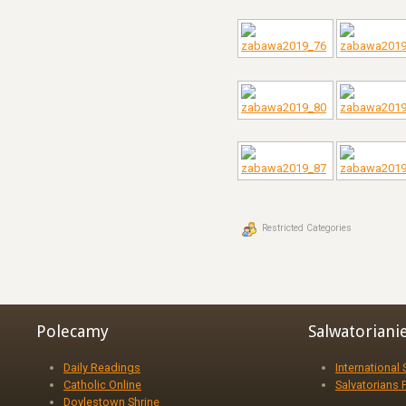
Restricted Categories
Polecamy
Salwatoriani
Daily Readings
International
Catholic Online
Salvatorians 
Doylestown Shrine